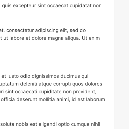
 quis excepteur sint occaecat cupidatat non
t, consectetur adipiscing elit, sed do
 ut labore et dolore magna aliqua. Ut enim
et iusto odio dignissimos ducimus qui
luptatum deleniti atque corrupti quos dolores
i sint occaecati cupiditate non provident,
 officia deserunt mollitia animi, id est laborum
oluta nobis est eligendi optio cumque nihil