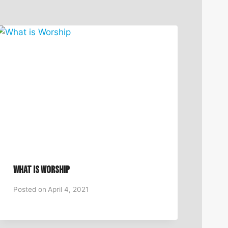
What is Worship
Posted on
April 4, 2021