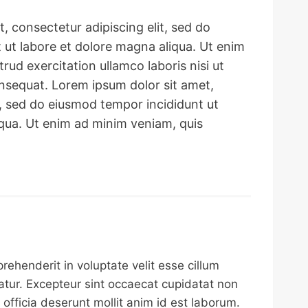
, consectetur adipiscing elit, sed do
 ut labore et dolore magna aliqua. Ut enim
rud exercitation ullamco laboris nisi ut
sequat. Lorem ipsum dolor sit amet,
t, sed do eiusmod tempor incididunt ut
iqua. Ut enim ad minim veniam, quis
prehenderit in voluptate velit esse cillum
iatur. Excepteur sint occaecat cupidatat non
i officia deserunt mollit anim id est laborum.