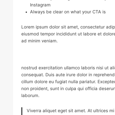
Instagram
Always be clear on what your CTA is
Lorem ipsum dolor sit amet, consectetur adipi
eiusmod tempor incididunt ut labore et dolor
ad minim veniam.
nostrud exercitation ullamco laboris nisi ut 
consequat. Duis aute irure dolor in reprehende
cillum dolore eu fugiat nulla pariatur. Except
non proident, sunt in culpa qui officia deserun
laborum.
Viverra aliquet eget sit amet. At ultrices m