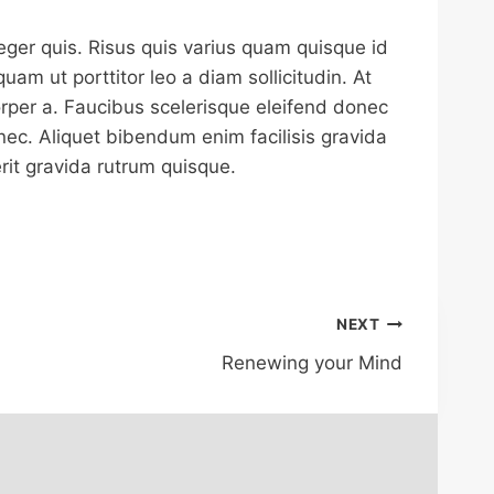
eger quis. Risus quis varius quam quisque id
uam ut porttitor leo a diam sollicitudin. At
er a. Faucibus scelerisque eleifend donec
nec. Aliquet bibendum enim facilisis gravida
rit gravida rutrum quisque.
NEXT
Renewing your Mind