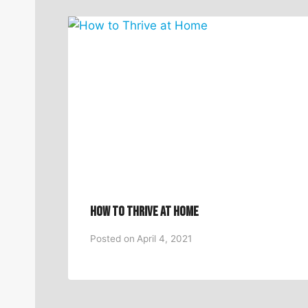
How to Thrive at Home
Posted on
April 4, 2021