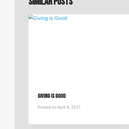
Similar Posts
Giving is Good
Posted on
April 4, 2021