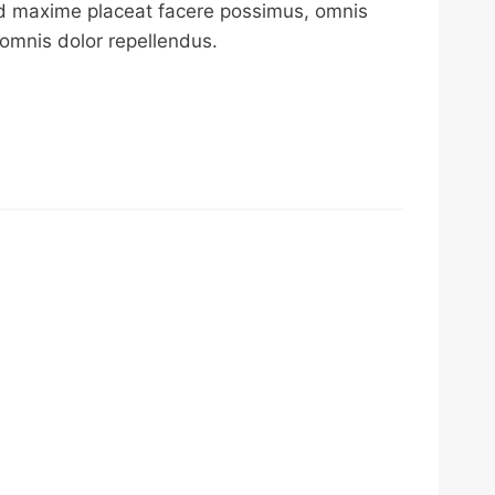
d maxime placeat facere possimus, omnis
omnis dolor repellendus.