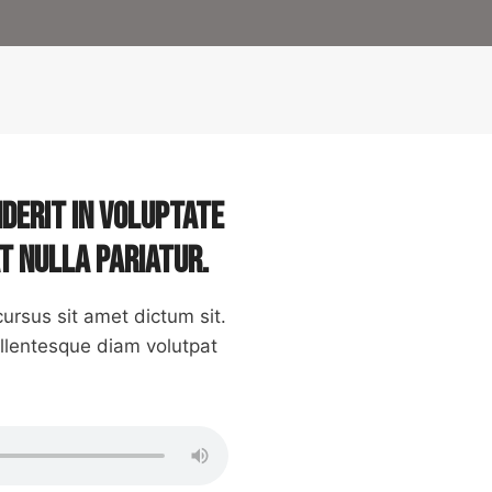
nderit in voluptate
at nulla pariatur.
ursus sit amet dictum sit.
ellentesque diam volutpat