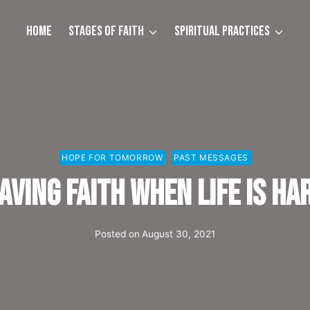
Home
Stages of Faith
Spiritual Practices
HOPE FOR TOMORROW
PAST MESSAGES
aving Faith when life is Ha
Posted on
August 30, 2021