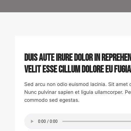
Duis aute irure dolor in reprehe
velit esse cillum dolore eu fugi
Sed arcu non odio euismod lacinia. Sit amet c
Nunc pulvinar sapien et ligula ullamcorper. P
commodo sed egestas.