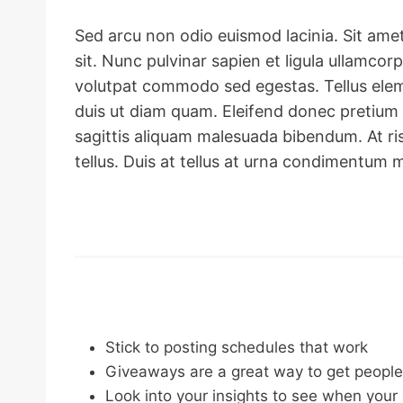
Sed arcu non odio euismod lacinia. Sit ame
sit. Nunc pulvinar sapien et ligula ullamcor
volutpat commodo sed egestas. Tellus eleme
duis ut diam quam. Eleifend donec pretium
sagittis aliquam malesuada bibendum. At ris
tellus. Duis at tellus at urna condimentum 
Stick to posting schedules that work
Giveaways are a great way to get people
Look into your insights to see when your 